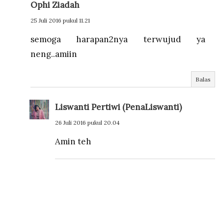
Ophi Ziadah
25 Juli 2016 pukul 11.21
semoga harapan2nya terwujud ya
neng..amiin
Balas
Liswanti Pertiwi (PenaLiswanti)
26 Juli 2016 pukul 20.04
Amin teh