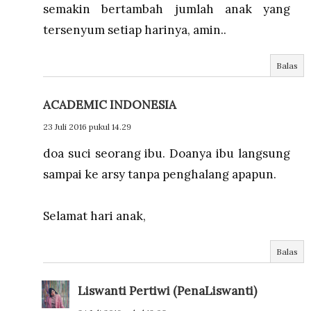
semakin bertambah jumlah anak yang
tersenyum setiap harinya, amin..
Balas
ACADEMIC INDONESIA
23 Juli 2016 pukul 14.29
doa suci seorang ibu. Doanya ibu langsung
sampai ke arsy tanpa penghalang apapun.
Selamat hari anak,
Balas
Liswanti Pertiwi (PenaLiswanti)