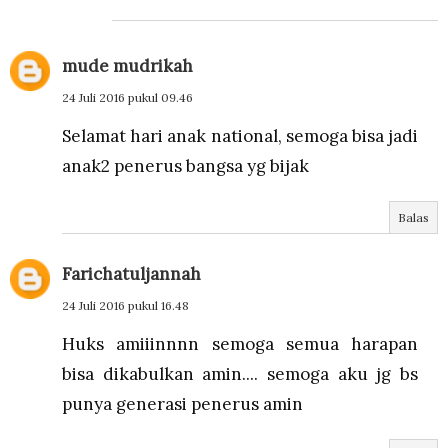
mude mudrikah
24 Juli 2016 pukul 09.46
Selamat hari anak national, semoga bisa jadi
anak2 penerus bangsa yg bijak
Balas
Farichatuljannah
24 Juli 2016 pukul 16.48
Huks amiiinnnn semoga semua harapan
bisa dikabulkan amin.... semoga aku jg bs
punya generasi penerus amin