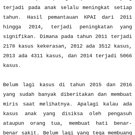
terjadi pada anak selalu meningkat setiap
tahun. Hasil pemantauan KPAI dari 2011
hingga 2014, terjadi peningkatan yang
signifikan. Dimana pada tahun 2011 terjadi
2178 kasus kekerasan, 2012 ada 3512 kasus,
2013 ada 4311 kasus, dan 2014 terjadi 5066
kasus.
Belum lagi kasus di tahun 2015 dan 2016
yang sudah banyak diberitakan dan membuat
miris saat melihatnya. Apalagi kalau ada
kasus anak yang disiksa oleh pengasuh
ataupun orang tua, membuat hati benar-
benar sakit. Belum lagi yang tega membuang