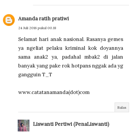
Amanda ratih pratiwi
24 Juli 2016 pukul 00.18
Selamat hari anak nasional. Rasanya gemes
ya ngeliat pelaku kriminal kok doyannya
sama anak2 ya, padahal mbak2 di jalan
banyak yang pake rok hotpans nggak ada yg
gangguin T_T
www.catatanamanda(dot)com
Balas
Liswanti Pertiwi (PenaLiswanti)