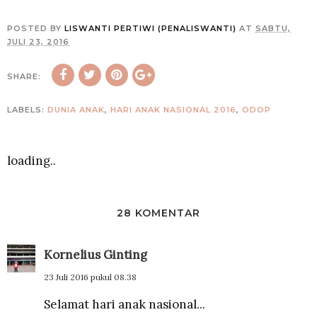
POSTED BY
LISWANTI PERTIWI (PENALISWANTI)
AT
SABTU,
JULI 23, 2016
SHARE:
LABELS:
DUNIA ANAK
,
HARI ANAK NASIONAL 2016
,
ODOP
loading..
28 KOMENTAR
Kornelius Ginting
23 Juli 2016 pukul 08.38
Selamat hari anak nasional...