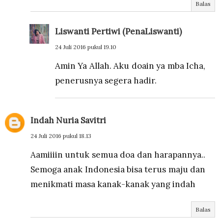
Balas
Liswanti Pertiwi (PenaLiswanti)
24 Juli 2016 pukul 19.10
Amin Ya Allah. Aku doain ya mba Icha,
penerusnya segera hadir.
Indah Nuria Savitri
24 Juli 2016 pukul 18.13
Aamiiiin untuk semua doa dan harapannya..
Semoga anak Indonesia bisa terus maju dan
menikmati masa kanak-kanak yang indah
Balas