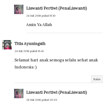
Liswanti Pertiwi (PenaLiswanti)
24 Juli 2016 pukul 19.10
Amin Ya Allah
Titis Ayuningsih
24 Juli 2016 pukul 19.41
Selamat hari anak semoga selalu sehat anak
Indonesia :)
Balas
Liswanti Pertiwi (PenaLiswanti)
26 Juli 2016 pukul 20.03