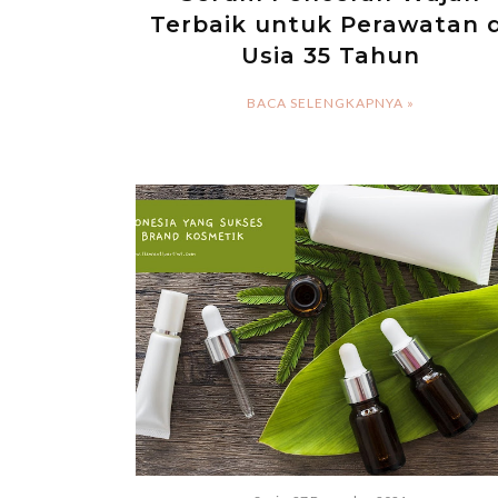
Terbaik untuk Perawatan d
Usia 35 Tahun
BACA SELENGKAPNYA »