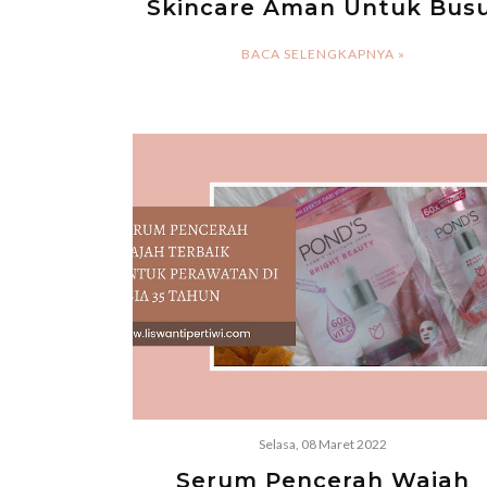
Skincare Aman Untuk Busu
BACA SELENGKAPNYA »
Selasa, 08 Maret 2022
Serum Pencerah Wajah