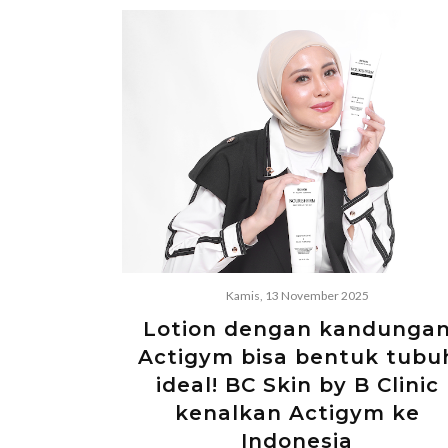
Kamis, 13 November 2025
Lotion dengan kandunga
Actigym bisa bentuk tubu
ideal! BC Skin by B Clinic
kenalkan Actigym ke
Indonesia