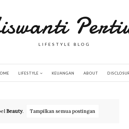
iswanti Perti
LIFESTYLE BLOG
OME
LIFESTYLE
KEUANGAN
ABOUT
DISCLOSU
bel
Beauty
.
Tampilkan semua postingan