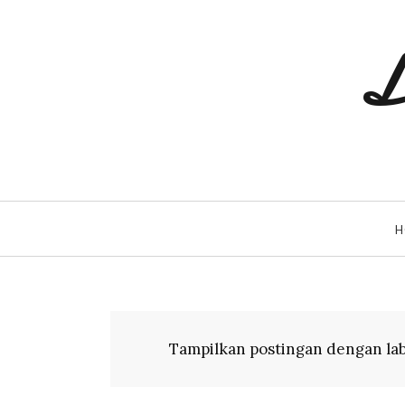
L
H
Tampilkan postingan dengan la