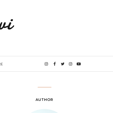
wi
RE
AUTHOR