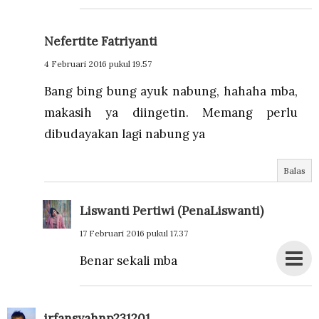
Nefertite Fatriyanti
4 Februari 2016 pukul 19.57
Bang bing bung ayuk nabung, hahaha mba,
makasih ya diingetin. Memang perlu
dibudayakan lagi nabung ya
Balas
Liswanti Pertiwi (PenaLiswanti)
17 Februari 2016 pukul 17.37
Benar sekali mba
irfansyahnp231201