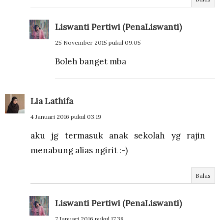
Liswanti Pertiwi (PenaLiswanti)
25 November 2015 pukul 09.05
Boleh banget mba
Lia Lathifa
4 Januari 2016 pukul 03.19
aku jg termasuk anak sekolah yg rajin
menabung alias ngirit :-)
Balas
Liswanti Pertiwi (PenaLiswanti)
7 Januari 2016 pukul 17.38