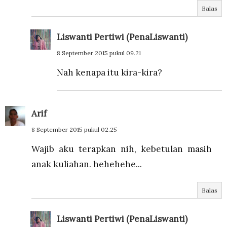
Balas
Liswanti Pertiwi (PenaLiswanti)
8 September 2015 pukul 09.21
Nah kenapa itu kira-kira?
Arif
8 September 2015 pukul 02.25
Wajib aku terapkan nih, kebetulan masih
anak kuliahan. hehehehe...
Balas
Liswanti Pertiwi (PenaLiswanti)