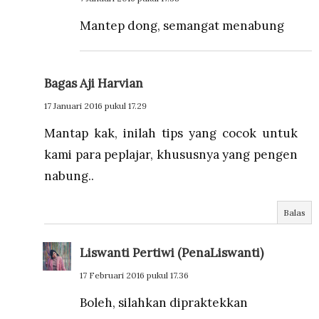
Mantep dong, semangat menabung
Bagas Aji Harvian
17 Januari 2016 pukul 17.29
Mantap kak, inilah tips yang cocok untuk
kami para peplajar, khususnya yang pengen
nabung..
Balas
Liswanti Pertiwi (PenaLiswanti)
17 Februari 2016 pukul 17.36
Boleh, silahkan dipraktekkan