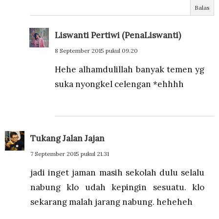
Balas
Liswanti Pertiwi (PenaLiswanti)
8 September 2015 pukul 09.20
Hehe alhamdulillah banyak temen yg
suka nyongkel celengan *ehhhh
Tukang Jalan Jajan
7 September 2015 pukul 21.31
jadi inget jaman masih sekolah dulu selalu
nabung klo udah kepingin sesuatu. klo
sekarang malah jarang nabung. heheheh