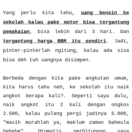
Yang perlu kita tahu,
uang bensin ke
sekolah kalau pake motor bisa tergantung
pemakaian
, bisa lebih dari 3 hari. Dan
tergantung harga BBM itu sendiri
. Jadi,
pinter-pinterlah ngitung, kalau ada sisa
bisa deh tuh uangnya disimpen.
Berbeda dengan kita pake angkutan umum,
kita harus tahu neh, ke sekolah itu naik
angkot berapa kali?. Seperti saya dulu,
naik angkot itu 2 kali dengan ongkos
2.500, kalau pulang pergi jadinya 5.000,
"masih murahlah ya, maklum zaman baheula
hehehe". Otomatis perhitungan saya