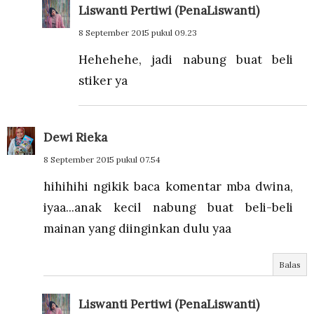
Liswanti Pertiwi (PenaLiswanti)
8 September 2015 pukul 09.23
Hehehehe, jadi nabung buat beli
stiker ya
Dewi Rieka
8 September 2015 pukul 07.54
hihihihi ngikik baca komentar mba dwina,
iyaa...anak kecil nabung buat beli-beli
mainan yang diinginkan dulu yaa
Balas
Liswanti Pertiwi (PenaLiswanti)