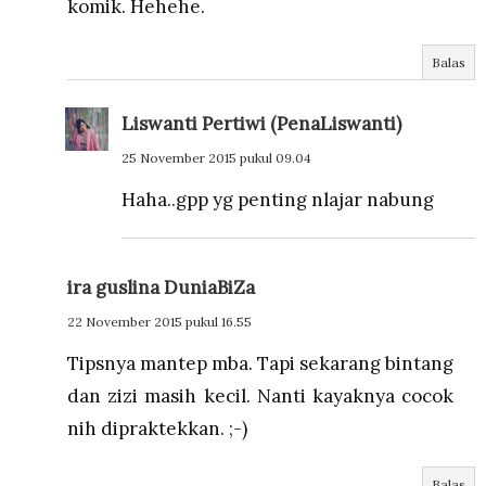
komik. Hehehe.
Balas
Liswanti Pertiwi (PenaLiswanti)
25 November 2015 pukul 09.04
Haha..gpp yg penting nlajar nabung
ira guslina DuniaBiZa
22 November 2015 pukul 16.55
Tipsnya mantep mba. Tapi sekarang bintang
dan zizi masih kecil. Nanti kayaknya cocok
nih dipraktekkan. ;-)
Balas