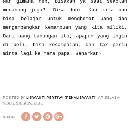
Nah gimana neh, bisakan ya saat sekolah
menabung juga?. Bisa donk. Kan kita pun
bisa belajar untuk menghemat uang dan
mengembangkan kemampuan yang kita miliki.
Dari uang tabungan itu, apapun yang ingin
di beli, bisa kesampaian, dan tak perlu
minta lagi ke mama papa. Benarkan?.
POSTED BY
LISWANTI PERTIWI (PENALISWANTI)
AT
SELASA,
SEPTEMBER 15, 2015
SHARE: