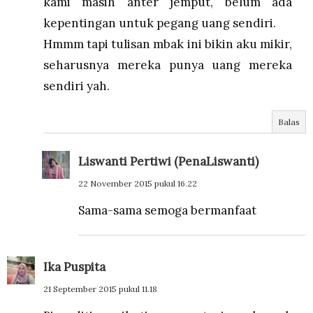
kami masih anter jemput, belum ada
kepentingan untuk pegang uang sendiri.
Hmmm tapi tulisan mbak ini bikin aku mikir,
seharusnya mereka punya uang mereka
sendiri yah.
Balas
Liswanti Pertiwi (PenaLiswanti)
22 November 2015 pukul 16.22
Sama-sama semoga bermanfaat
Ika Puspita
21 September 2015 pukul 11.18