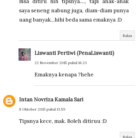
Bisa ditiru nih tipsnya...., tapi anak-anak
saya seneng nabung juga, diam-diam punya
uang banyak...hihi beda sama emaknya :D
Balas
Liswanti Pertiwi (PenaLiswanti)
22 November 2015 pukul 16.23
Emaknya kenapa ?hehe
Intan Novriza Kamala Sari
8 Oktober 2015 pukul 13.59
Tipsnya kece, mak. Boleh ditiruu :D
Balas