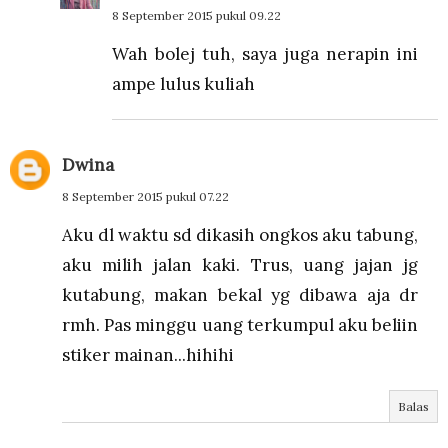
8 September 2015 pukul 09.22
Wah bolej tuh, saya juga nerapin ini
ampe lulus kuliah
Dwina
8 September 2015 pukul 07.22
Aku dl waktu sd dikasih ongkos aku tabung,
aku milih jalan kaki. Trus, uang jajan jg
kutabung, makan bekal yg dibawa aja dr
rmh. Pas minggu uang terkumpul aku beliin
stiker mainan...hihihi
Balas