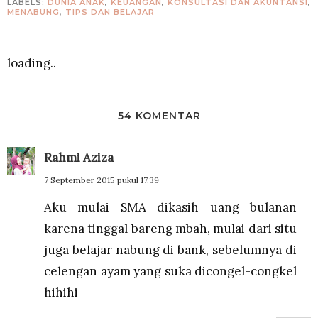
LABELS:
DUNIA ANAK
,
KEUANGAN
,
KONSULTASI DAN AKUNTANSI
,
MENABUNG
,
TIPS DAN BELAJAR
loading..
54 KOMENTAR
Rahmi Aziza
7 September 2015 pukul 17.39
Aku mulai SMA dikasih uang bulanan
karena tinggal bareng mbah, mulai dari situ
juga belajar nabung di bank, sebelumnya di
celengan ayam yang suka dicongel-congkel
hihihi