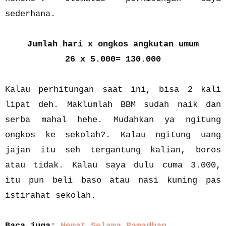
sederhana.
Jumlah hari x ongkos angkutan umum
26 x 5.000= 130.000
Kalau perhitungan saat ini, bisa 2 kali
lipat deh. Maklumlah BBM sudah naik dan
serba mahal hehe. Mudahkan ya ngitung
ongkos ke sekolah?. Kalau ngitung uang
jajan itu seh tergantung kalian, boros
atau tidak. Kalau saya dulu cuma 3.000,
itu pun beli baso atau nasi kuning pas
istirahat sekolah.
Baca juga:
Hemat Selama Ramadhan