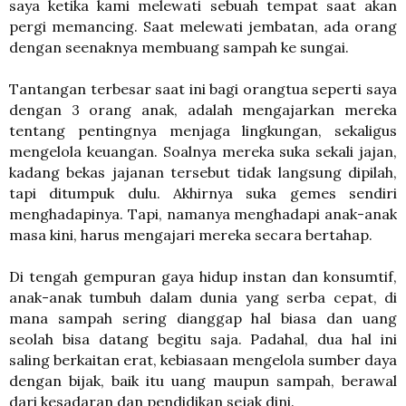
saya ketika kami melewati sebuah tempat saat akan
pergi memancing. Saat melewati jembatan, ada orang
dengan seenaknya membuang sampah ke sungai.
Tantangan terbesar saat ini bagi orangtua seperti saya
dengan 3 orang anak, adalah mengajarkan mereka
tentang pentingnya menjaga lingkungan, sekaligus
mengelola keuangan. Soalnya mereka suka sekali jajan,
kadang bekas jajanan tersebut tidak langsung dipilah,
tapi ditumpuk dulu. Akhirnya suka gemes sendiri
menghadapinya. Tapi, namanya menghadapi anak-anak
masa kini, harus mengajari mereka secara bertahap.
Di tengah gempuran gaya hidup instan dan konsumtif,
anak-anak tumbuh dalam dunia yang serba cepat, di
mana sampah sering dianggap hal biasa dan uang
seolah bisa datang begitu saja. Padahal, dua hal ini
saling berkaitan erat, kebiasaan mengelola sumber daya
dengan bijak, baik itu uang maupun sampah, berawal
dari kesadaran dan pendidikan sejak dini.