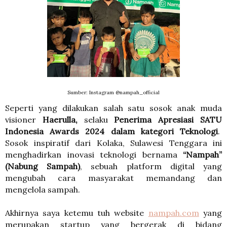
Sumber: Instagram @nampah_official
Seperti yang dilakukan salah satu sosok anak muda
visioner
Haerulla,
selaku
Penerima Apresiasi SATU
Indonesia Awards 2024 dalam kategori
Teknologi
.
Sosok inspiratif dari Kolaka, Sulawesi Tenggara ini
menghadirkan inovasi teknologi bernama
“Nampah”
(Nabung Sampah)
, sebuah platform digital yang
mengubah cara masyarakat memandang dan
mengelola sampah.
Akhirnya saya ketemu tuh website
nampah.com
yang
merupakan startup yang bergerak di bidang