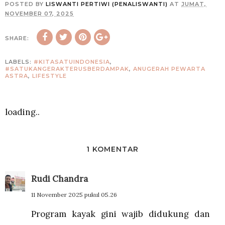
POSTED BY
LISWANTI PERTIWI (PENALISWANTI)
AT
JUMAT,
NOVEMBER 07, 2025
SHARE:
LABELS:
#KITASATUINDONESIA
,
#SATUKANGERAKTERUSBERDAMPAK
,
ANUGERAH PEWARTA
ASTRA
,
LIFESTYLE
loading..
1 KOMENTAR
Rudi Chandra
11 November 2025 pukul 05.26
Program kayak gini wajib didukung dan