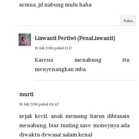
semua, jd nabung mulu haha
Balas
Liswanti Pertiwi (PenaLiswanti)
19 Juli 2016 pukul 13.17
Karena menabung itu
menyenangkan mba
murti
18 Juli 2016 pukul 08.42
sejak kecil, anak memang harus dibiasain
menabung, biar insting save moneynya ada
diwaktu dewasa! salam kenal