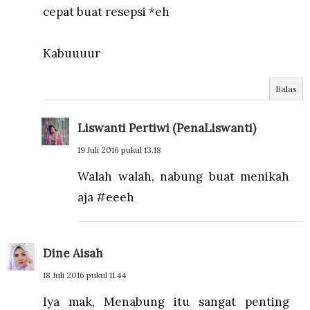
cepat buat resepsi *eh
Kabuuuur
Balas
Liswanti Pertiwi (PenaLiswanti)
19 Juli 2016 pukul 13.18
Walah walah, nabung buat menikah
aja #eeeh
Dine Aisah
18 Juli 2016 pukul 11.44
Iya mak, Menabung itu sangat penting