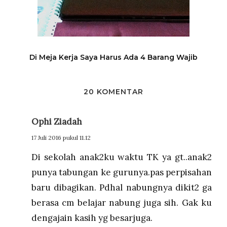
Di Meja Kerja Saya Harus Ada 4 Barang Wajib
20 KOMENTAR
Ophi Ziadah
17 Juli 2016 pukul 11.12
Di sekolah anak2ku waktu TK ya gt..anak2
punya tabungan ke gurunya.pas perpisahan
baru dibagikan. Pdhal nabungnya dikit2 ga
berasa cm belajar nabung juga sih. Gak ku
dengajain kasih yg besarjuga.