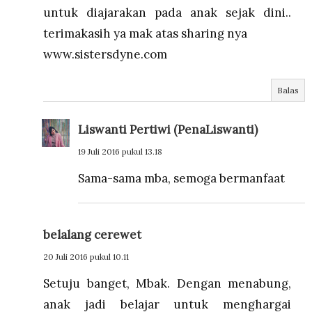
untuk diajarakan pada anak sejak dini..
terimakasih ya mak atas sharing nya
www.sistersdyne.com
Balas
Liswanti Pertiwi (PenaLiswanti)
19 Juli 2016 pukul 13.18
Sama-sama mba, semoga bermanfaat
belalang cerewet
20 Juli 2016 pukul 10.11
Setuju banget, Mbak. Dengan menabung,
anak jadi belajar untuk menghargai