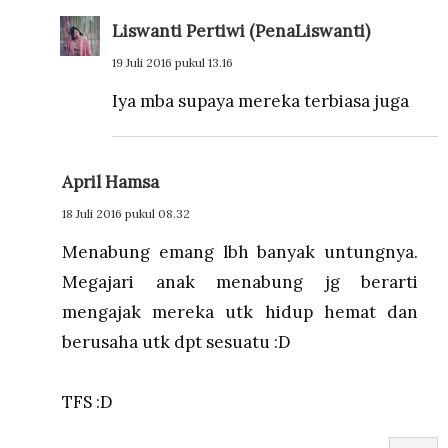
Liswanti Pertiwi (PenaLiswanti)
19 Juli 2016 pukul 13.16
Iya mba supaya mereka terbiasa juga
April Hamsa
18 Juli 2016 pukul 08.32
Menabung emang lbh banyak untungnya.
Megajari anak menabung jg berarti
mengajak mereka utk hidup hemat dan
berusaha utk dpt sesuatu :D
TFS :D