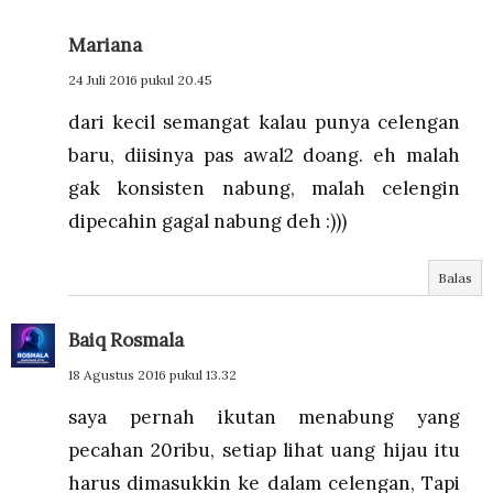
Mariana
24 Juli 2016 pukul 20.45
dari kecil semangat kalau punya celengan
baru, diisinya pas awal2 doang. eh malah
gak konsisten nabung, malah celengin
dipecahin gagal nabung deh :)))
Balas
Baiq Rosmala
18 Agustus 2016 pukul 13.32
saya pernah ikutan menabung yang
pecahan 20ribu, setiap lihat uang hijau itu
harus dimasukkin ke dalam celengan, Tapi