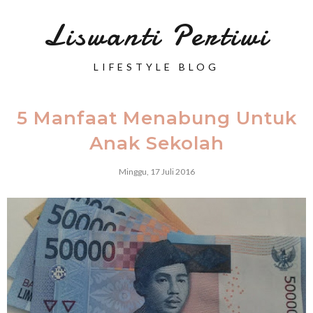
Liswanti Pertiwi
LIFESTYLE BLOG
5 Manfaat Menabung Untuk
Anak Sekolah
Minggu, 17 Juli 2016