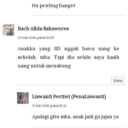
itu penting banget
Rach Alida Bahaweres
20 Juli 2016 pukul 16.55
Anakku yang SD nggak bawa uang ke
sekolah, mba. Tapi dia selalu saya kasih
uang untuk menabung
Balas
Liswanti Pertiwi (PenaLiswanti)
21 Juli 2016 pukul 15.14
Apalagi gitu mba, anak jadi ga jajan ya