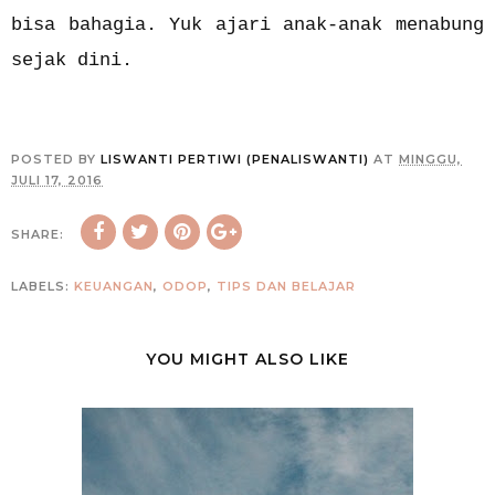
bisa bahagia. Yuk ajari anak-anak menabung
sejak dini.
POSTED BY
LISWANTI PERTIWI (PENALISWANTI)
AT
MINGGU,
JULI 17, 2016
SHARE:
LABELS:
KEUANGAN
,
ODOP
,
TIPS DAN BELAJAR
YOU MIGHT ALSO LIKE