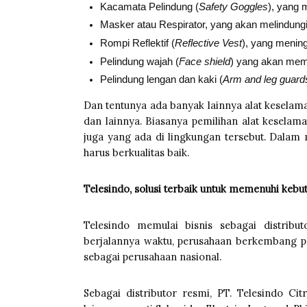
Kacamata Pelindung (
Safety Goggles
), yang 
Masker atau Respirator, yang akan melindungi
Rompi Reflektif (
Reflective Vest
), yang mening
Pelindung wajah (
Face shield
) yang akan memb
Pelindung lengan dan kaki (
Arm and leg guard
Dan tentunya ada banyak lainnya alat keselamat
dan lainnya. Biasanya pemilihan alat keselamat
juga yang ada di lingkungan tersebut. Dalam 
harus berkualitas baik.
Telesindo, solusi terbaik untuk memenuhi kebu
Telesindo memulai bisnis sebagai distribut
berjalannya waktu, perusahaan berkembang pe
sebagai perusahaan nasional.
Sebagai distributor resmi, PT. Telesindo Cit