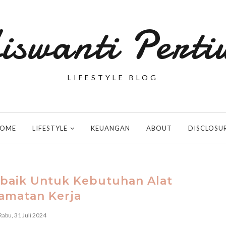
iswanti Perti
LIFESTYLE BLOG
OME
LIFESTYLE
KEUANGAN
ABOUT
DISCLOSU
rbaik Untuk Kebutuhan Alat
amatan Kerja
Rabu, 31 Juli 2024