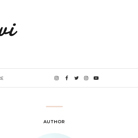
wi
RE
AUTHOR