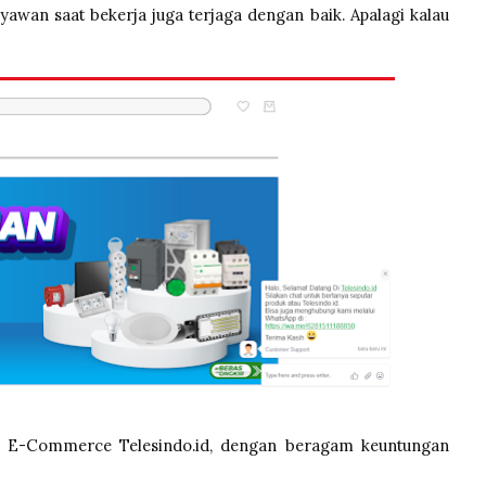
wan saat bekerja juga terjaga dengan baik. Apalagi kalau
da E-Commerce Telesindo.id, dengan beragam keuntungan