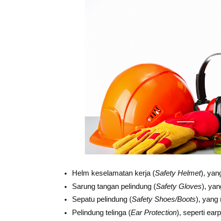
Helm keselamatan kerja (
Safety Helmet
), yan
Sarung tangan pelindung (
Safety Gloves
), ya
Sepatu pelindung (
Safety Shoes/Boots
), yang
Pelindung telinga (
Ear Protection
), seperti ea