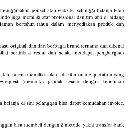
a menggunakan ponsel atau website, sehingga belanja lebih
sindo juga memiliki staf profesional dan tim ahli di bidang
alaman bertahun-tahun dalam menyediakan produk dan
asti original, dan dari berbagai brand ternama dan dikenal
iliki sertifikasi resmi dan selalu mendapat penghargaan
udah, karena memiliki salah satu fitur online quotation yang
request (meminta) produk sesuai dengan kebutuhan
a belanja di sini pelanggan bisa dapat kemudahan invoice,
anggan bisa membeli dengan 2 metode, yakni transfer bank