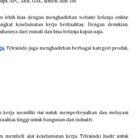
ilips, APC, ABB, GAE, Simon, dan 3M.
an lebih luas dengan menghadirkan website belanja online
rangkat keselamatan kerja berkualitas. Dengan demikian,
nnya dari rumah dan bisa belanja kapan saja.
ja
, Telesindo juga menghadirkan berbagai kategori produk,
an kerja memiliki visi untuk memperkenalkan dan melayani
ualitas tinggi untuk bangunan dan industri.
 membeli alat keselamatan kerja, Telesindo hadir untuk