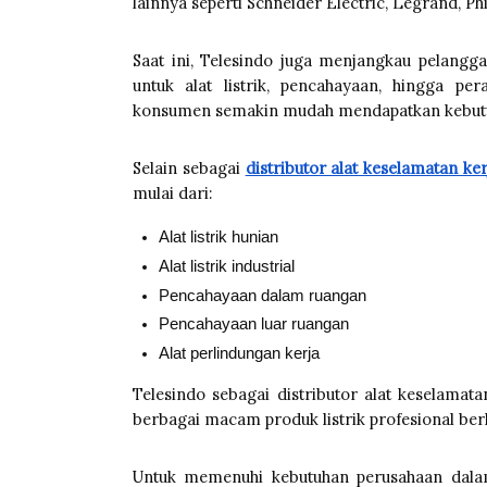
lainnya seperti Schneider Electric, Legrand, Ph
Saat ini, Telesindo juga menjangkau pelangg
untuk alat listrik, pencahayaan, hingga pe
konsumen semakin mudah mendapatkan kebutuha
Selain sebagai
distributor alat keselamatan ker
mulai dari:
Alat listrik hunian
Alat listrik industrial
Pencahayaan dalam ruangan
Pencahayaan luar ruangan
Alat perlindungan kerja
Telesindo sebagai distributor alat keselamat
berbagai macam produk listrik profesional berk
Untuk memenuhi kebutuhan perusahaan dalam