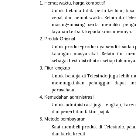
Hemat waktu, harga kompetitif
Untuk belanja tidak perlu ke luar, bis
cepat dan hemat waktu. Selain itu Tele
masing-masing serta memiliki peng
layanan terbaik kepada konsumennya.
Produk Original
Untuk produk-produknya sendiri sudah p
kalangan masyarakat. Selain itu, mem
sebagai best distributor setiap tahunnya.
Fitur lengkap
Untuk belanja di Telesindo juga lebih m
memungkinkan pelanggan dapat me-
perusahaan.
Kemudahan administrasi
Untuk administrasi juga lengkap, karen
dan penerbitan faktur pajak.
Metode pembayaran
Saat membeli produk di Telesindo, pel
dan kartu kredit.