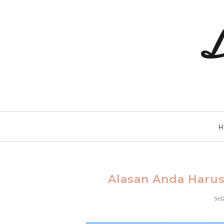
L
H
Alasan Anda Harus
Sel