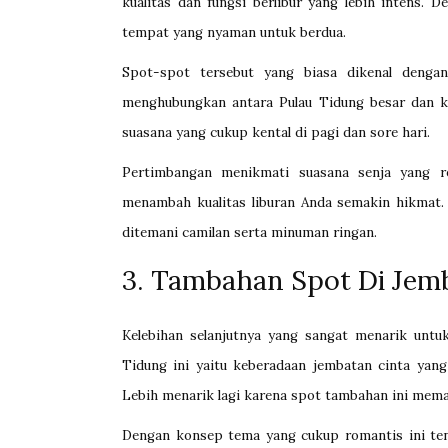
kualitas dan fungsi berlibur yang lebih intens. 
tempat yang nyaman untuk berdua.
Spot-spot tersebut yang biasa dikenal denga
menghubungkan antara Pulau Tidung besar dan k
suasana yang cukup kental di pagi dan sore hari.
Pertimbangan menikmati suasana senja yang r
menambah kualitas liburan Anda semakin hikmat.
ditemani camilan serta minuman ringan.
3. Tambahan Spot Di Jem
Kelebihan selanjutnya yang sangat menarik untuk
Tidung ini yaitu keberadaan jembatan cinta yan
Lebih menarik lagi karena spot tambahan ini mem
Dengan konsep tema yang cukup romantis ini ten