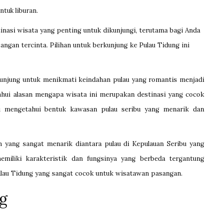
ntuk liburan.
inasi wisata yang penting untuk dikunjungi, terutama bagi Anda
ngan tercinta. Pilihan untuk berkunjung ke Pulau Tidung ini
gunjung untuk menikmati keindahan pulau yang romantis menjadi
ahui alasan mengapa wisata ini merupakan destinasi yang cocok
lu mengetahui bentuk kawasan pulau seribu yang menarik dan
an yang sangat menarik diantara pulau di Kepulauan Seribu yang
emiliki karakteristik dan fungsinya yang berbeda tergantung
Pulau Tidung yang sangat cocok untuk wisatawan pasangan.
g