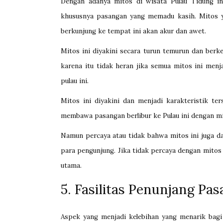
Dengan adanya mitos di wisata Pulau Tidung i
khususnya pasangan yang memadu kasih. Mitos y
berkunjung ke tempat ini akan akur dan awet.
Mitos ini diyakini secara turun temurun dan berk
karena itu tidak heran jika semua mitos ini menj
pulau ini.
Mitos ini diyakini dan menjadi karakteristik te
membawa pasangan berlibur ke Pulau ini dengan mi
Namun percaya atau tidak bahwa mitos ini juga d
para pengunjung. Jika tidak percaya dengan mitos
utama.
5. Fasilitas Penunjang Pa
Aspek yang menjadi kelebihan yang menarik bagi