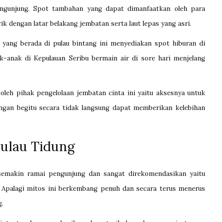
ngunjung. Spot tambahan yang dapat dimanfaatkan oleh para
k dengan latar belakang jembatan serta laut lepas yang asri.
 yang berada di pulau bintang ini menyediakan spot hiburan di
k-anak di Kepulauan Seribu bermain air di sore hari menjelang
leh pihak pengelolaan jembatan cinta ini yaitu aksesnya untuk
ngan begitu secara tidak langsung dapat memberikan kelebihan
Pulau Tidung
semakin ramai pengunjung dan sangat direkomendasikan yaitu
. Apalagi mitos ini berkembang penuh dan secara terus menerus
g.