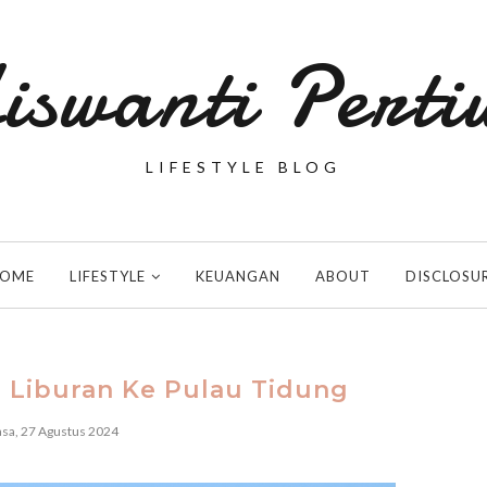
iswanti Perti
LIFESTYLE BLOG
OME
LIFESTYLE
KEUANGAN
ABOUT
DISCLOSU
 Liburan Ke Pulau Tidung
asa, 27 Agustus 2024