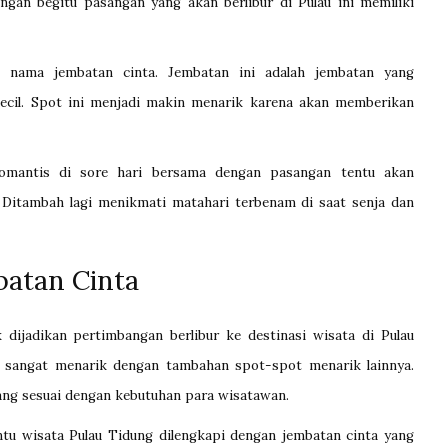
Dengan begitu pasangan yang akan berlibur di Pulau ini memiliki
n nama jembatan cinta. Jembatan ini adalah jembatan yang
ecil. Spot ini menjadi makin menarik karena akan memberikan
omantis di sore hari bersama dengan pasangan tentu akan
 Ditambah lagi menikmati matahari terbenam di saat senja dan
batan Cinta
 dijadikan pertimbangan berlibur ke destinasi wisata di Pulau
g sangat menarik dengan tambahan spot-spot menarik lainnya.
ang sesuai dengan kebutuhan para wisatawan.
tu wisata Pulau Tidung dilengkapi dengan jembatan cinta yang