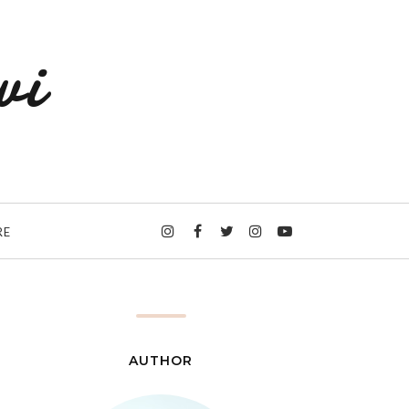
wi
RE
AUTHOR