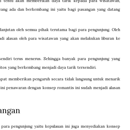
ni tentu akan memberikan daya tarik kepada para wisatawan,
ang ada dan berkembang ini yaitu bagi pasangan yang datang
elanjutan oleh semua pihak terutama bagi para pengunjung. Oleh
adi alasan oleh para wisatawan yang akan melakukan liburan ke
rsendiri terus menerus. Sehingga banyak para pengunjung yang
tos yang berkembang menjadi daya tarik tersendiri.
apat memberikan pengaruh secara tidak langsung untuk menarik
 ini penawaran dengan konsep romantis ini sudah menjadi alasan
sangan
 para pengunjung yaitu kepulauan ini juga menyediakan konsep