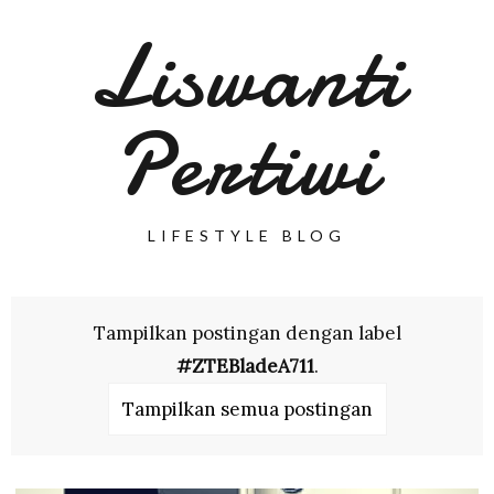
Liswanti
Pertiwi
LIFESTYLE BLOG
Tampilkan postingan dengan label
#ZTEBladeA711
.
Tampilkan semua postingan