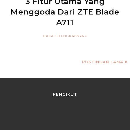
3 Fitur Utama Yang
Menggoda Dari ZTE Blade
A711
BACA SELENGKAPNYA »
POSTINGAN LAMA
PENGIKUT