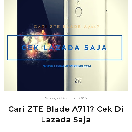
Selasa, 22 Desember 2015
Cari ZTE Blade A711? Cek Di
Lazada Saja