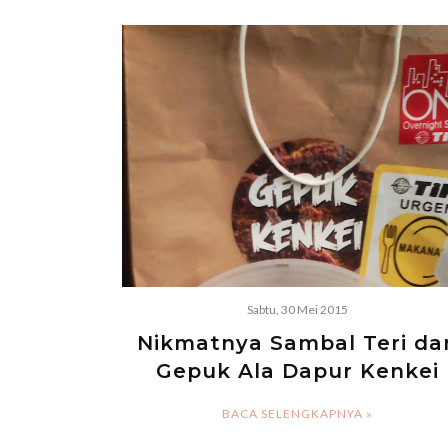
Sabtu, 30 Mei 2015
Nikmatnya Sambal Teri da
Gepuk Ala Dapur Kenkei
BACA SELENGKAPNYA »