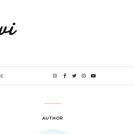
wi
RE
AUTHOR