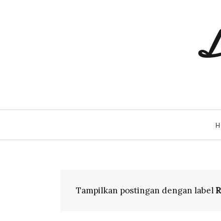
L
H
Tampilkan postingan dengan label
R