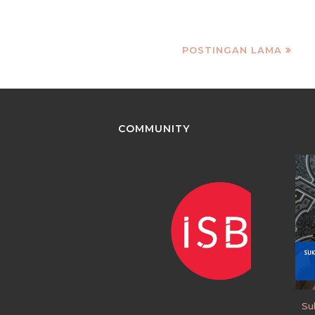
POSTINGAN LAMA
COMMUNITY
Su