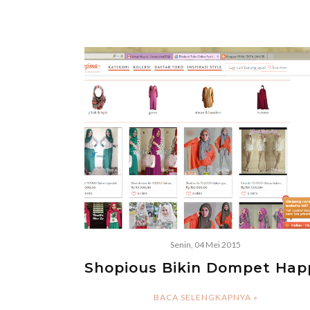
Senin, 04 Mei 2015
Shopious Bikin Dompet Hap
BACA SELENGKAPNYA »