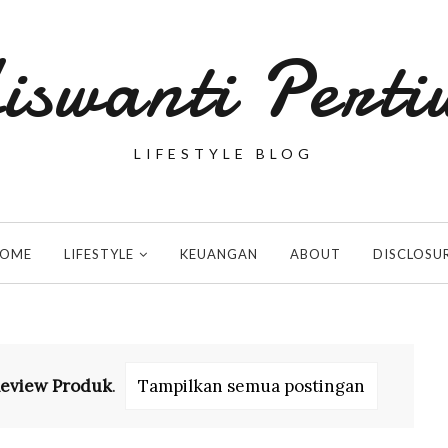
iswanti Perti
LIFESTYLE BLOG
OME
LIFESTYLE
KEUANGAN
ABOUT
DISCLOSU
eview Produk
.
Tampilkan semua postingan