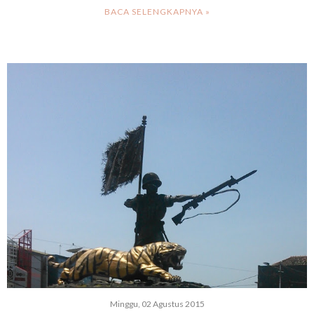
BACA SELENGKAPNYA »
Minggu, 02 Agustus 2015