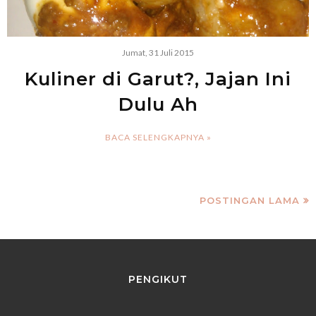
Jumat, 31 Juli 2015
Kuliner di Garut?, Jajan Ini
Dulu Ah
BACA SELENGKAPNYA »
POSTINGAN LAMA
PENGIKUT