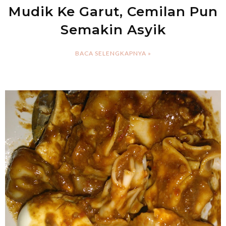
Mudik Ke Garut, Cemilan Pun
Semakin Asyik
BACA SELENGKAPNYA »