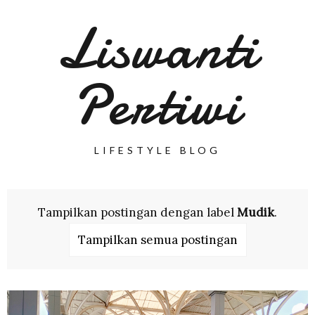
Liswanti
Pertiwi
LIFESTYLE BLOG
Tampilkan postingan dengan label
Mudik
.
Tampilkan semua postingan